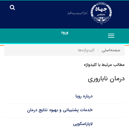
ورود
Toggle
navigation
صفحه‌اصلی
کلیدواژه‌ها
مطالب مرتبط با کلیدواژه
درمان ناباروری
درباره رویا
خدمات پشتیبانی و بهبود نتایج درمان
لاپاراسکوپی