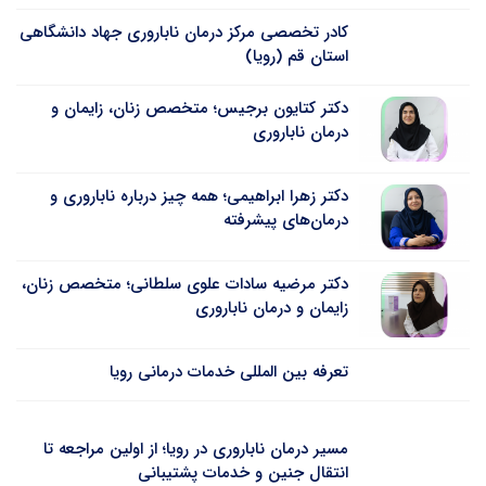
کادر تخصصی مرکز درمان ناباروری جهاد دانشگاهی
استان قم (رویا)
دکتر کتایون برجیس؛ متخصص زنان، زایمان و
درمان ناباروری
دکتر زهرا ابراهیمی؛ همه چیز درباره ناباروری و
درمان‌های پیشرفته
دکتر مرضیه سادات علوی سلطانی؛ متخصص زنان،
زایمان و درمان ناباروری
تعرفه بین المللی خدمات درمانی رویا
مسیر درمان ناباروری در رویا؛ از اولین مراجعه تا
انتقال جنین و خدمات پشتیبانی