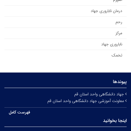
درمان ناباروری جهاد
رحم
مرکز
ناباروری جهاد
تخمک
پیوندها
جهاد دانشگاهی واحد استان قم
معاونت آموزشی جهاد دانشگاهی واحد استان قم
فهرست کامل
اینجا بخوانید