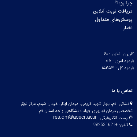
چرا رویا؟
دریافت نوبت آنلاین
پرسش‌های متداول
اخبار
کاربران آنلاین :
۶۰
بازدید امروز :
۵۵
بازدید کل :
۱۵۴۵۲۱
تماس با ما
نشانی:
قم، بلوار شهید کریمی، میدان ایثار، خیابان شبنم، مرکز فوق
تخصصی درمان ناباروری جهاد دانشگاهی واحد استان قم
پست الکترونیکی:
تلفن:
+982531621