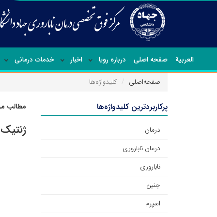
العربیة
صفحه اصلی
درباره رویا
اخبار
خدمات درمانی
صفحه‌اصلی
کلیدواژه‌ها
پرکاربردترین کلیدواژه‌ها
مطالب مرت
ژنتیک
درمان
درمان ناباروری
ناباروری
جنین
اسپرم