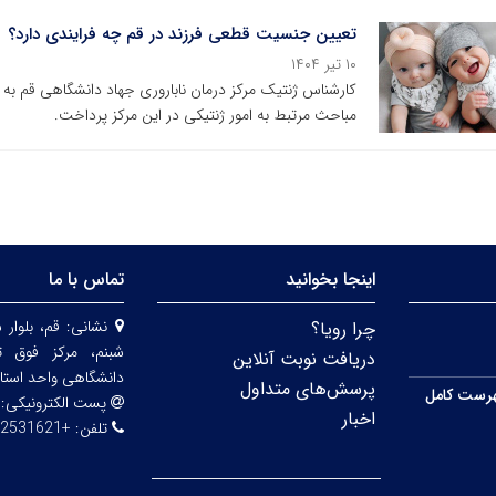
تعیین جنسیت قطعی فرزند در قم چه فرایندی دارد؟
۱۰ تیر ۱۴۰۴
کارشناس ژنتیک مرکز درمان ناباروری جهاد دانشگاهی قم به
مباحث مرتبط به امور ژنتیکی در این مرکز پرداخت.
اینجا بخوانید
تماس با ما
نشانی:
قم، بلوار 
چرا رویا؟
شبنم، مرکز فوق ت
دریافت نوبت آنلاین
دانشگاهی واحد استا
پرسش‌های متداول
رست کامل
پست الکترونیکی:
اخبار
تلفن:
+982531621