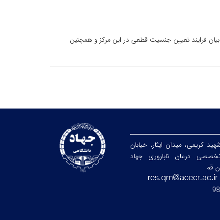
 بیان فرایند تعیین جنسیت قطعی در این مرکز و همچنین
شهید کریمی، میدان ایثار، خیابان
خصصی درمان ناباروری جهاد
ن قم