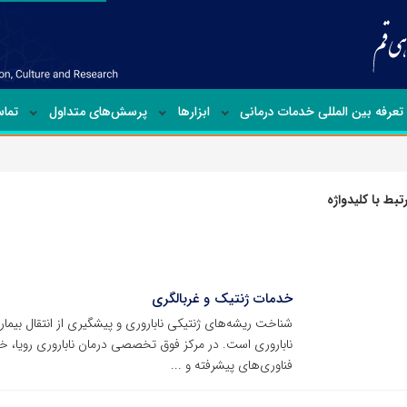
تعرفه بین المللی خدمات درمانی
ابزارها
پرسش‌های متداول
تماس
بط با کلیدواژه
خدمات ژنتیک و غربالگری
شناخت ریشه‌های ژنتیکی ناباروری و پیشگیری از انتقال بیما
ناباروری است. در مرکز فوق تخصصی درمان ناباروری رویا، خ
فناوری‌های پیشرفته و ...