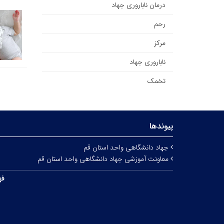
درمان ناباروری جهاد
رحم
مرکز
ناباروری جهاد
تخمک
پیوندها
جهاد دانشگاهی واحد استان قم
معاونت آموزشی جهاد دانشگاهی واحد استان قم
فه