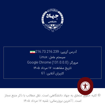
آدرس آی‌پی:
216.73.216.239
سیستم عامل: Linux
مرورگر: Google Chrome (131.0.0.0)
تاریخ مشاهده: ۱۷ مرداد ۱۴۰۵
کاربران آنلاین: 61
© کلیه حقوق متعلق به جهاد دانشگاهی است. نقل مطالب با ذکر منبع مجاز
است. | آخرین بروزرسانی: شنبه ۱۷ مرداد ۱۴۰۵