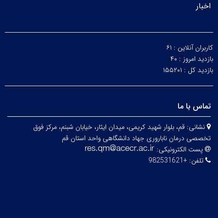
اخبار
کاربران آنلاین :
۶۱
بازدید امروز :
۴۰
بازدید کل :
۱۵۵۲۰۱
تماس با ما
نشانی:
قم، بلوار شهید کریمی، میدان ایثار، خیابان شبنم، مرکز فوق
تخصصی درمان ناباروری جهاد دانشگاهی واحد استان قم
پست الکترونیکی:
تلفن:
+982531621